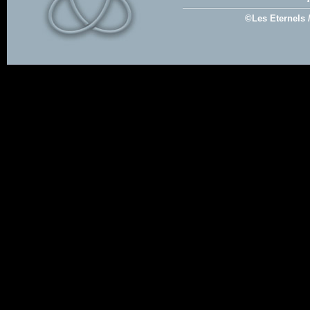
©Les Eternels 