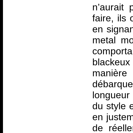
n’aurait
faire, ils
en signan
metal mo
comporta
blackeux
manière
débarque
longueur
du style 
en justem
de réell