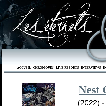
ACCUEIL
CHRONIQUES
LIVE-REPORTS
INTERVIEWS
D
Nest 
(2022) 