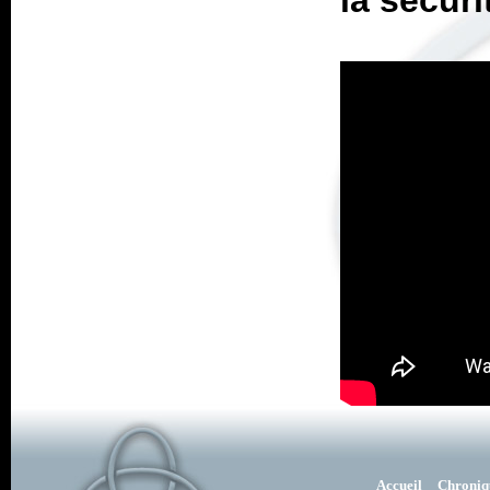
la sécuri
Accueil
Chroniq