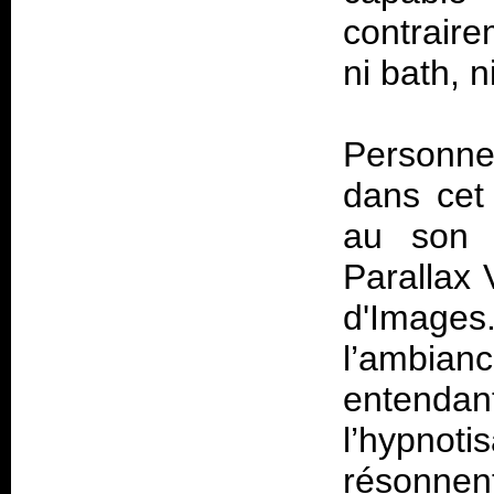
contraire
ni bath, ni
Personne
dans cet 
au son d
Parallax 
d'Images
l’ambian
entenda
l’hypno
résonnen