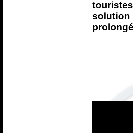
touriste
solution
prolongé