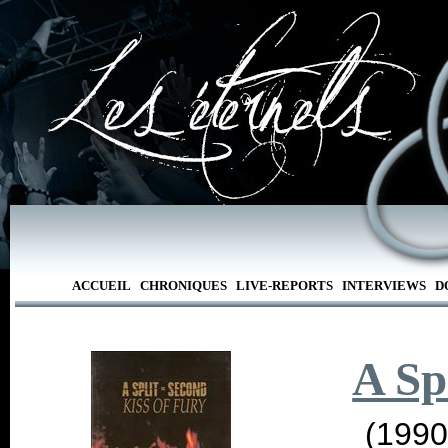
ACCUEIL
CHRONIQUES
LIVE-REPORTS
INTERVIEWS
D
A Sp
(1990