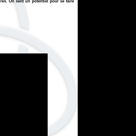
es. On sent un potentiel pour se faire