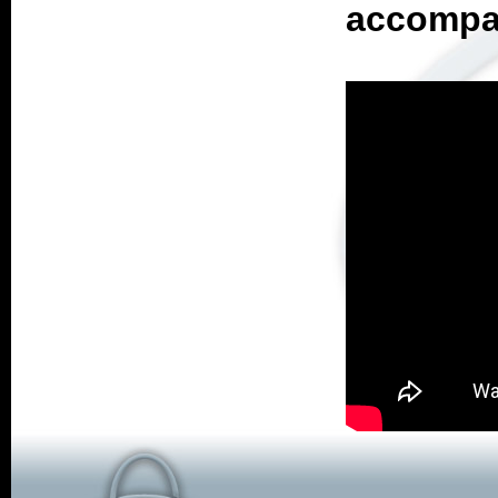
accompag