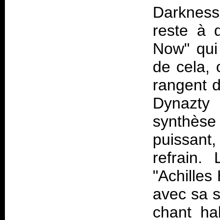
Darkness
reste à 
Now" qui
de cela, 
rangent d
Dynazty 
synthèse 
puissant
refrain. 
"Achilles
avec sa s
chant hab