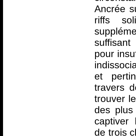
Ancrée su
riffs so
suppléme
suffisant
pour insu
indissoci
et pert
travers 
trouver l
des plus
captiver
de trois 