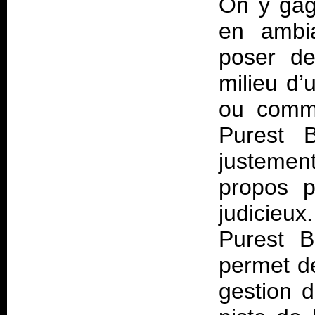
On y gag
en ambi
poser de
milieu d’
ou comm
Purest B
justement
propos 
judicieux
Purest B
permet de
gestion 