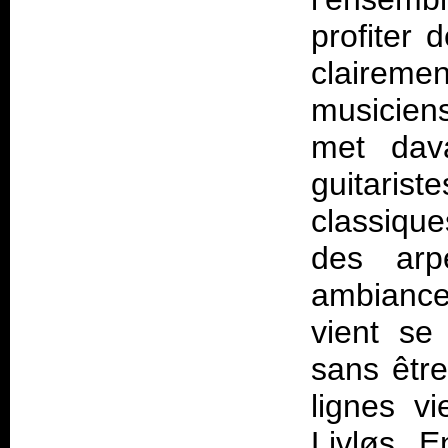
profiter 
clairemen
musiciens
met dava
guitarist
classique
des arp
ambiance
vient se
sans être
lignes v
Livløs. 