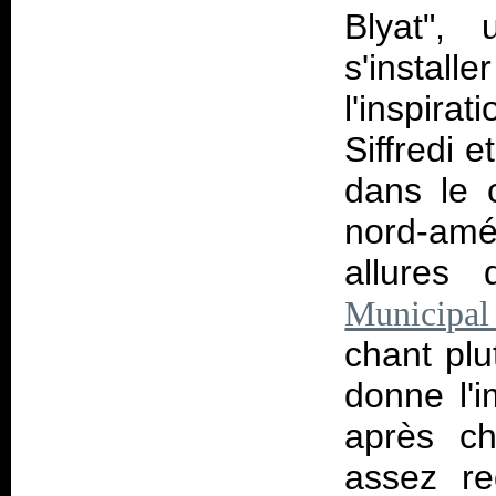
Blyat", 
s'instal
l'inspir
Siffredi 
dans le 
nord-amé
allures d
Municipa
chant plu
donne l'
après ch
assez re