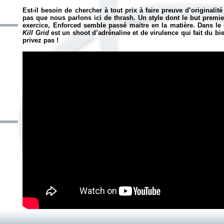
Est-il besoin de chercher à tout prix à faire preuve d’originali
pas que nous parlons ici de thrash. Un style dont le but premier
exercice, Enforced semble passé maitre en la matière. Dans le c
Kill Grid
est un shoot d’adrénaline et de virulence qui fait du b
privez pas !