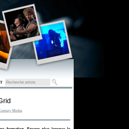
T
 Grid
Century Media
ne formation. Encore plus lorsque le