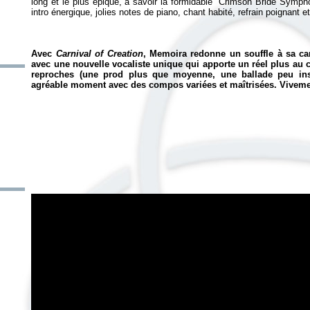
long et le plus épique, à savoir la formidable "Crimson Bride Symph
intro énergique, jolies notes de piano, chant habité, refrain poignant e
Avec
Carnival of Creation
, Memoira redonne un souffle à sa ca
avec une nouvelle vocaliste unique qui apporte un réel plus au
reproches (une prod plus que moyenne, une ballade peu inspi
agréable moment avec des compos variées et maîtrisées. Vivemen