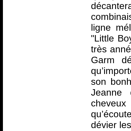
décanter
combinai
ligne mé
"Little B
très anné
Garm déc
qu’impor
son bonhe
Jeanne 
cheveux 
qu’écoute
dévier le