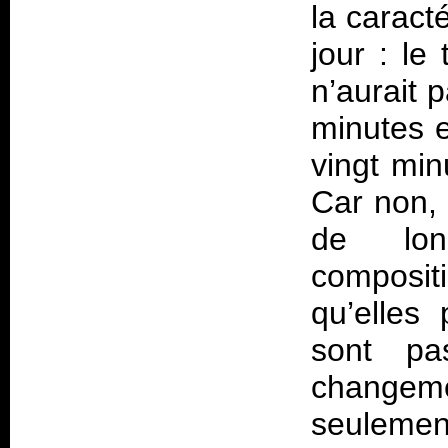
la caracté
jour : le
n’aurait 
minutes e
vingt min
Car non, 
de lon
composit
qu’elles
sont pa
changeme
seulemen