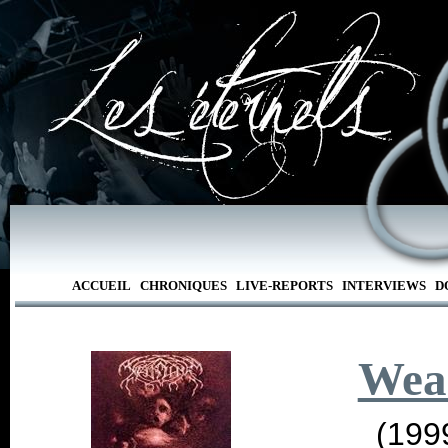
ACCUEIL
CHRONIQUES
LIVE-REPORTS
INTERVIEWS
D
Wea
(199