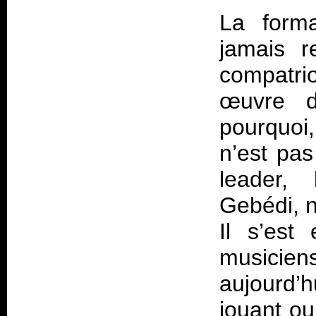
La forma
jamais r
compatri
œuvre d
pourquoi
n’est pas
leader, 
Gebédi, n
Il s’est
musicien
aujourd
jouant o