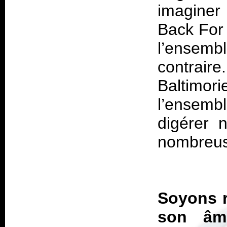
imaginer
Back For 
l’ensembl
contraire
Baltimori
l’ensembl
digérer 
nombreus
Soyons r
son âm