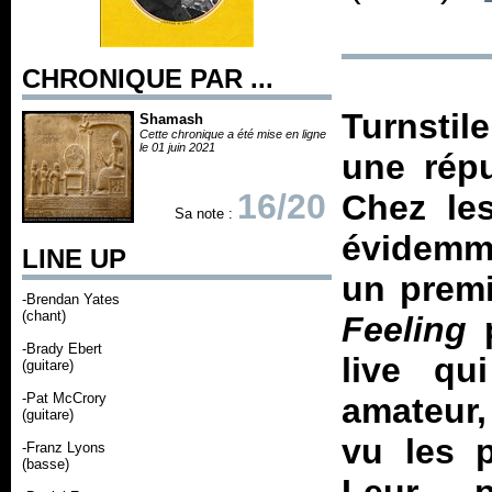
CHRONIQUE PAR ...
Turnstil
Shamash
Cette chronique a été mise en ligne
le 01 juin 2021
une répu
16/20
Chez les
Sa note :
évidemm
LINE UP
un premi
-Brendan Yates
(chant)
Feeling
p
-Brady Ebert
live qu
(guitare)
-Pat McCrory
amateur,
(guitare)
vu les p
-Franz Lyons
(basse)