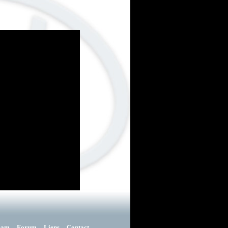
eam
Forum
Liens
Contact