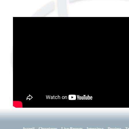
Accueil
Chroniques
Live-Reports
Interviews
Dossiers
T