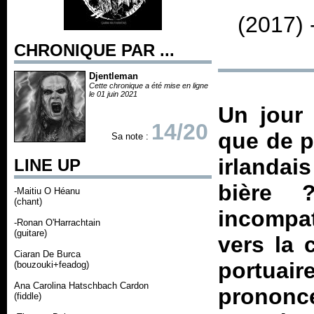
(2017) 
CHRONIQUE PAR ...
Djentleman
Cette chronique a été mise en ligne
le 01 juin 2021
Un jour 
14/20
que de p
Sa note :
irland
LINE UP
bière
-Maitiu O Héanu
(chant)
incompa
-Ronan O'Harrachtain
(guitare)
vers la c
Ciaran De Burca
portuai
(bouzouki+feadog)
Ana Carolina Hatschbach Cardon
pronon
(fiddle)