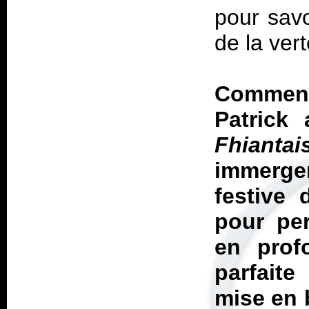
pour savo
de la vert
Commenc
Patrick
Fhiantai
immerge
festive 
pour per
en prof
parfaite
mise en 