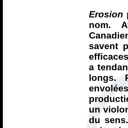
Erosion
nom. A
Canadie
savent p
efficace
a tendan
longs. 
envolées
producti
un violon
du sens.