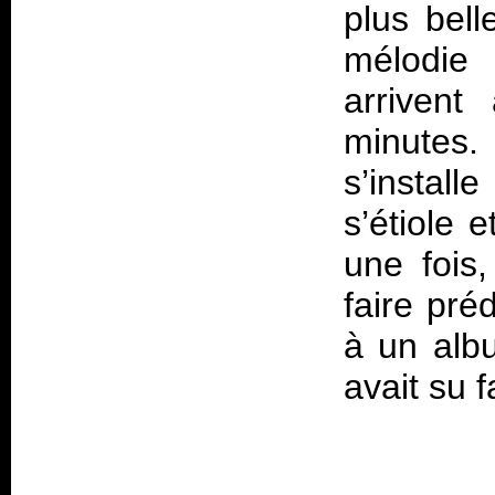
plus bel
mélodie 
arrivent
minutes.
s’installe
s’étiole 
une fois,
faire pré
à un albu
avait su f