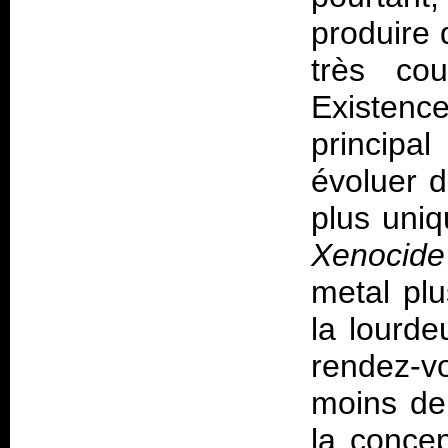
produire
très co
Existence
principal
évoluer d
plus uni
Xenocide
metal plu
la lourde
rendez-vo
moins de
la concep