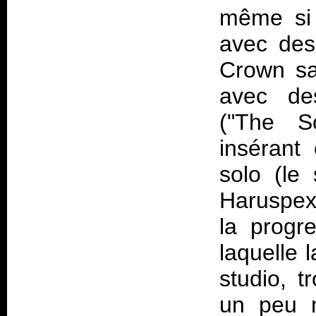
même si 
avec des
Crown sai
avec de
("The So
insérant
solo (le
Haruspex
la progr
laquelle 
studio, t
un peu m