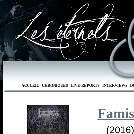
ACCUEIL
CHRONIQUES
LIVE-REPORTS
INTERVIEWS
D
Fami
(2016)