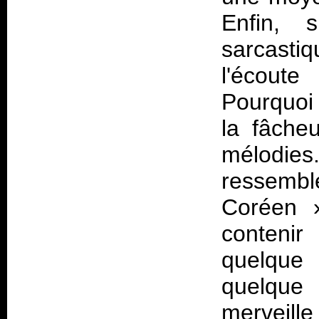
Enfin, s
sarcasti
l'écoute
Pourquoi
la fâche
mélodies
ressembl
Coréen
contenir
quelque 
quelque
merveille 