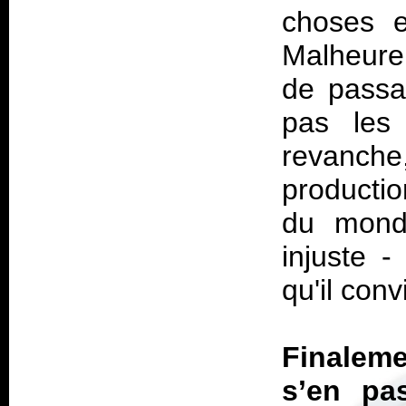
choses e
Malheure
de passa
pas les
revanche
producti
du monde
injuste -
qu'il conv
Finaleme
s’en pa