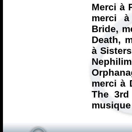
Merci à 
merci à
Bride, m
Death, m
à Sister
Nephili
Orphana
merci à 
The 3rd
musique 