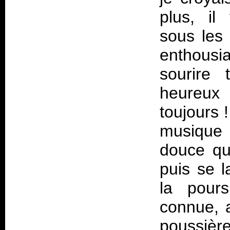
plus, il 
sous les 
enthousi
sourire 
heureux 
toujours !
musique
douce qui
puis se 
la pours
connue, a
poussiè