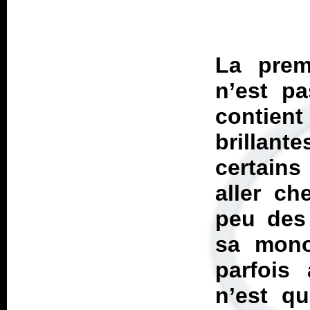
La prem
n’est pa
contien
brillan
certains
aller ch
peu des 
sa mono
parfois
n’est qu