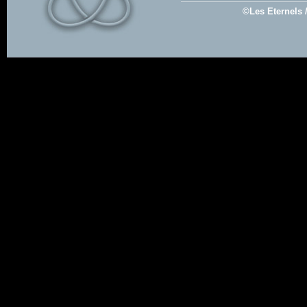
©Les Eternels 