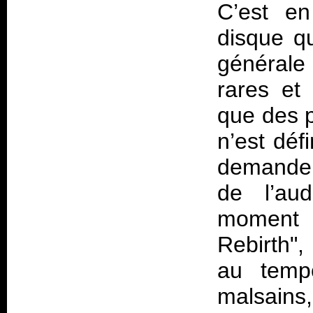
C’est en
disque qu
générale
rares et 
que des 
n’est défi
demande u
de l’aud
moment 
Rebirth",
au tempo
malsains,