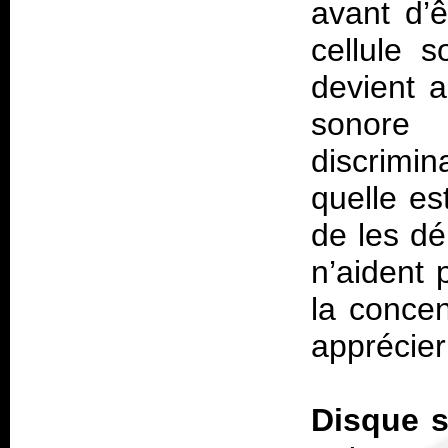
avant d’
cellule 
devient a
sonore 
discrimin
quelle est
de les d
n’aident 
la conce
apprécier
Disque 