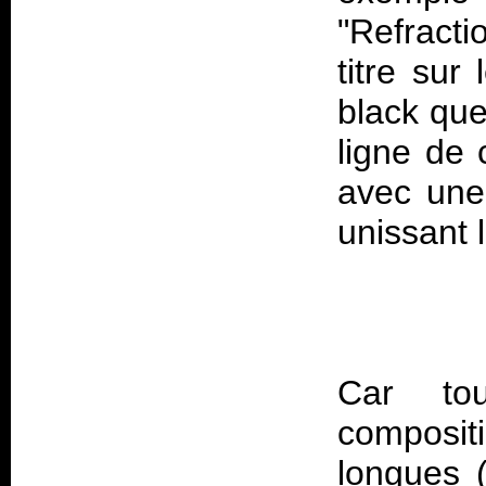
"Refracti
titre sur
black qu
ligne de 
avec une
Car to
composit
longues (