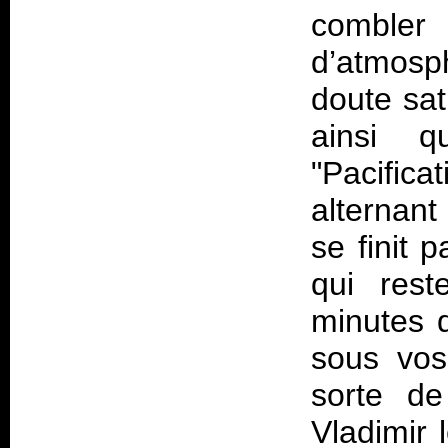
combler
d’atmosph
doute sat
ainsi q
"Pacific
alternant
se finit 
qui rest
minutes q
sous vos
sorte de
Vladimir 