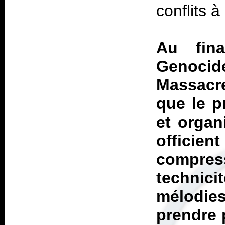
conflits à
Au fina
Genocide
Massacre
que le p
et organ
officien
compress
technici
mélodies
prendre 