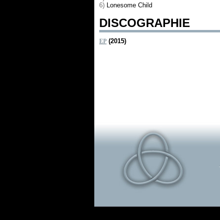
6)
Lonesome Child
DISCOGRAPHIE
EP
(2015)