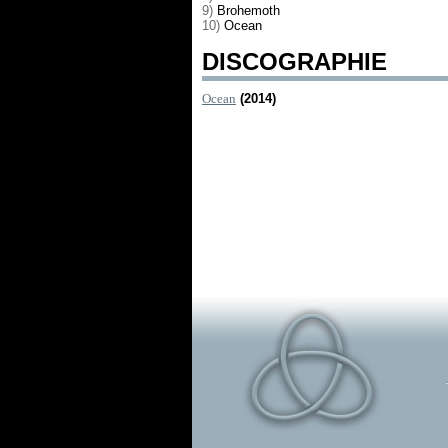
9)
Brohemoth
10)
Ocean
DISCOGRAPHIE
Ocean
(2014)