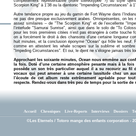
complètement représentative (voire stéréotypée ?) du style dje
Scorpion King" à 1’38 ou la djentonic "Impending Circumstances" à 1’
Autre tendance propre au jeu du gamin de Fort Wayne dans l’Indiana, l
ne pas dire presque exclusivement arabes. Omniprésentes, on les re
assez similaires – de "The Scorpion King" et de l’excellente "Im
l’interlude "Samurai Sunrise", ainsi que dans le solo de "To Colossu
pour les trois premières citées n’est pas étrangère à cette touche fol
on a forcément le droit à des chansons d’une certaine longueur c
huit minutes, et la conclusion éponyme "Ocean" qui frôle les neuf. P
comme en attestent les whale scrapes sur la sublime et sombre
"Impeding Circumstances". Et oui, le djent ne s’éloigne jamais très 
Approchant les soixante minutes,
Ocean
nous emmène aux confin
la fois. Doté d’une certaine atmosphère pesante mais à la fois
possède un son très particulier auquel il a su recourir au fil
vocaux qui peut amener à une certaine lassitude chez un audi
l’écoute de cet album reste extrêmement agréable pour tou
respecte. Rendez-vous dans très peu de temps pour la sortie d
Accueil
Chroniques
Live-Reports
Interviews
Dossiers
T
©Les Eternels / Totoro mange des enfants corporation - 20