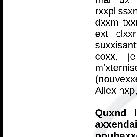
rxxplissx
dxxm txxn
ext clxx
suxxisant
coxx, j
m’xtern
(nouvexx
Allex hxp
Quxnd l
axxenda
poubexxe