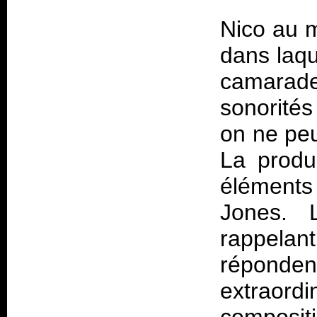
Nico au m
dans laqu
camarade
sonorités
on ne peu
La produ
éléments 
Jones. L
rappelan
réponden
extraor