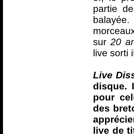
partie de
balayée.
morceaux
sur
20 an
live sorti
Live Dis
disque. 
pour cel
des bret
apprécie
live de 