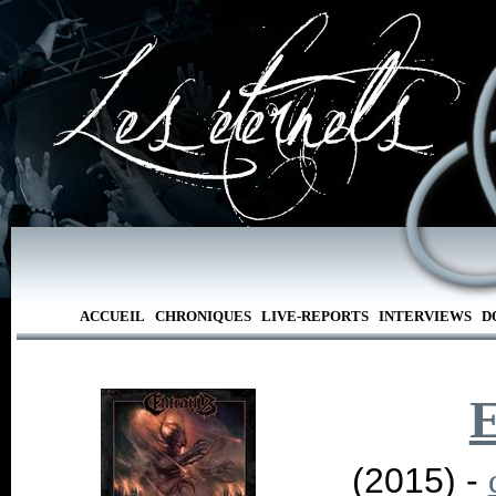
ACCUEIL
CHRONIQUES
LIVE-REPORTS
INTERVIEWS
D
E
(2015) -