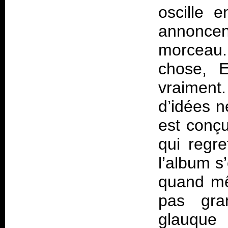
oscille 
annonce
morceau.
chose, E
vraimen
d’idées n
est conçu
qui regre
l’album s
quand mêm
pas gra
glauque 