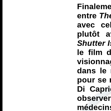
Finalemen
entre
Th
avec ce
plutôt 
Shutter 
le film 
visionna
dans le
pour se 
Di Capri
observer
médeci