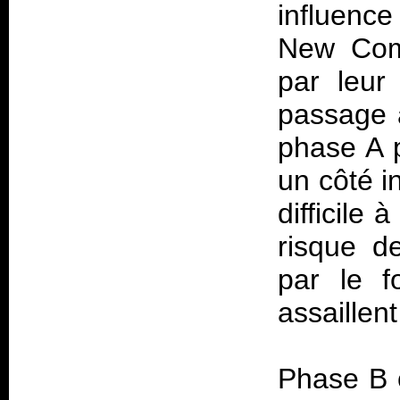
influenc
New Comi
par leur 
passage à
phase A p
un côté i
difficile 
risque d
par le f
assaillent
Phase B o