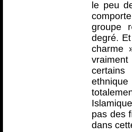
le peu de
comporte
groupe r
degré. Et 
charme
vraimen
certains
ethniqu
totaleme
Islamique
pas des f
dans cett