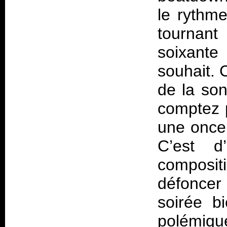
le rythme
tournant
soixant
souhait. 
de la son
comptez p
une once
C’est d
compositi
défoncer
soirée b
polémique