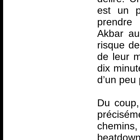
est un p
prendre 
Akbar au
risque de
de leur 
dix minut
d’un peu 
Du coup,
précisé
chemins,
beatdown