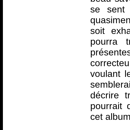
se sent 
quasimen
soit exh
pourra t
présentes
correcteu
voulant l
semblerai
décrire 
pourrait 
cet album