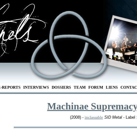
E-REPORTS
INTERVIEWS
DOSSIERS
TEAM
FORUM
LIENS
CONTAC
Machinae Supremac
(2008) -
inclassable
SID Metal
- Label 