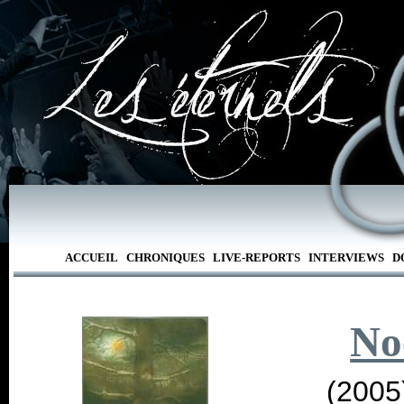
ACCUEIL
CHRONIQUES
LIVE-REPORTS
INTERVIEWS
D
No
(2005