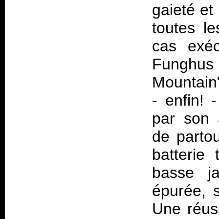
gaieté et
toutes le
cas exéc
Funghus
Mountain
- enfin! 
par son a
de partou
batterie
basse ja
épurée, s
Une réus