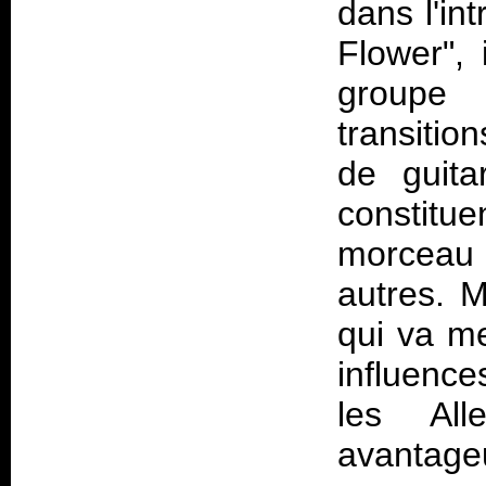
dans l'in
Flower", 
groupe
transitio
de guita
constitu
morceau 
autres. M
qui va me
influence
les All
avantag