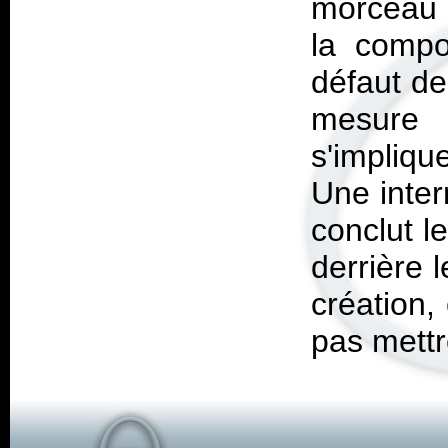
morceau f
la compo
défaut de
mesure
s'implique
Une inter
conclut l
derrière 
création,
pas mettr