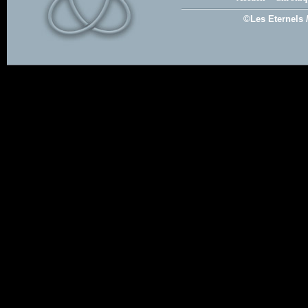
©Les Eternels 