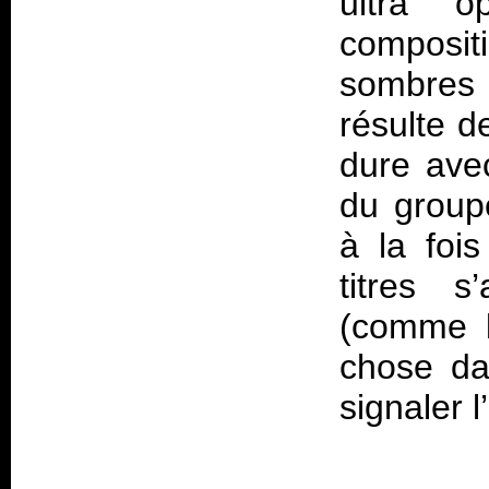
ultra op
compositi
sombres e
résulte d
dure avec
du group
à la fois
titres s
(comme l
chose dan