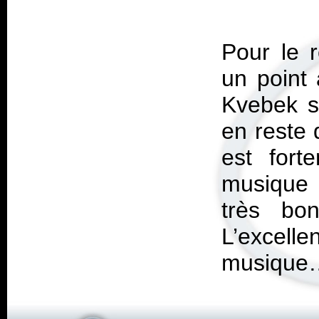
Pour le r
un point
Kvebek se
en reste
est fort
musique 
très bon
L’excell
musique