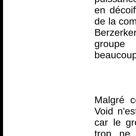
en décoif
de la co
Berzerker
groupe 
Malgré c
Void
n'es
car le gr
trop, ne