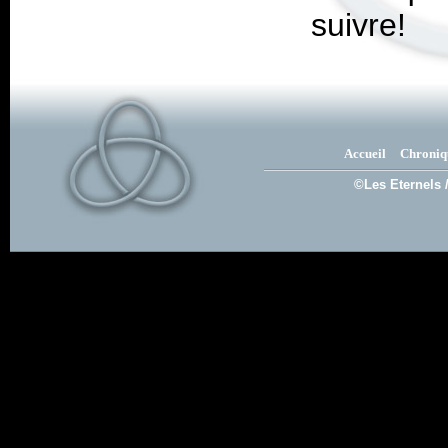
suivre!
Accueil
Chroniq
©Les Eternels 