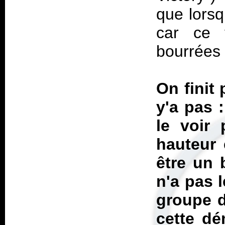
que lorsq
car ce 
bourrées
On finit 
y'a pas 
le voir
hauteur 
être un 
n'a pas 
groupe d
cette dé