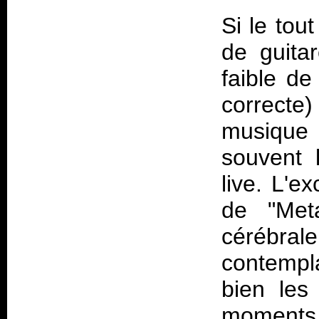
Si le tou
de guitar
faible de
correcte)
musique
souvent 
live. L'e
de "Met
cérébral
contempl
bien les
moments