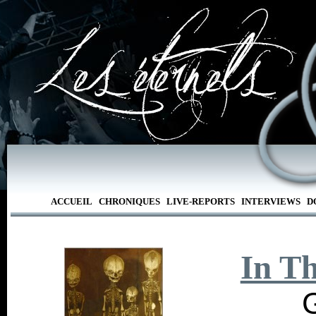
ACCUEIL
CHRONIQUES
LIVE-REPORTS
INTERVIEWS
D
In T