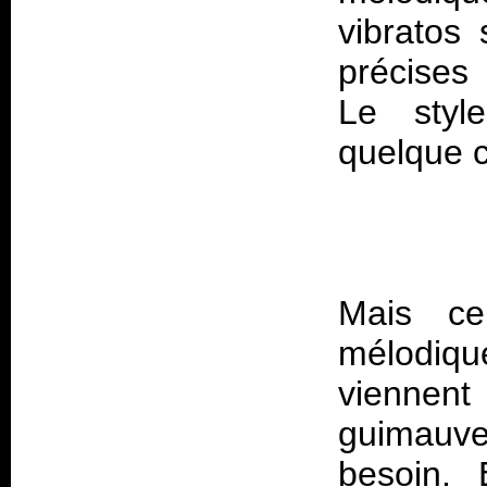
vibratos 
précises
Le styl
Mais ce
mélodiq
viennent
guimauve
besoin. 