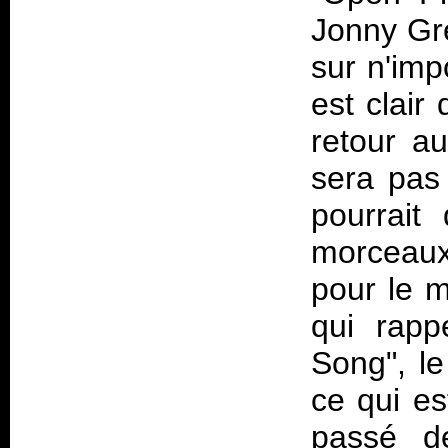
Jonny Gr
sur n'im
est clair 
retour a
sera pas
pourrait
morceaux
pour le m
qui rapp
Song", le
ce qui es
passé de