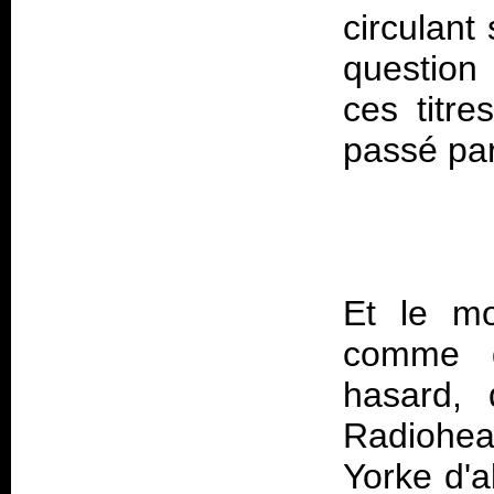
circulant
question 
ces titre
Et le mo
comme d'
hasard, 
Radiohea
Yorke d'a