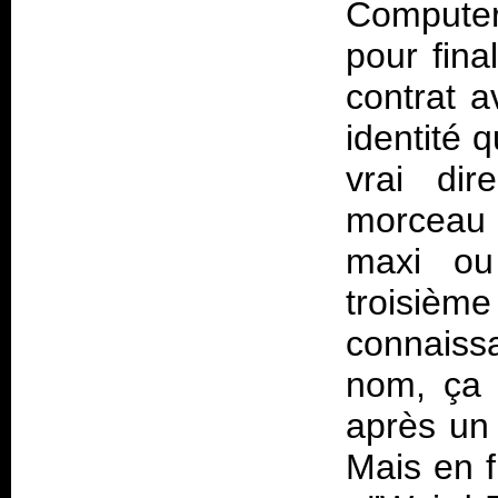
Compute
pour fina
contrat a
identité q
vrai dir
morceau 
maxi ou
troisième
connaissa
nom, ça n
après un
Mais en f