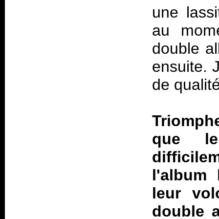
une lassi
au momen
double al
ensuite. 
de qualité
Triomph
que le
difficil
l'album 
leur vo
double a