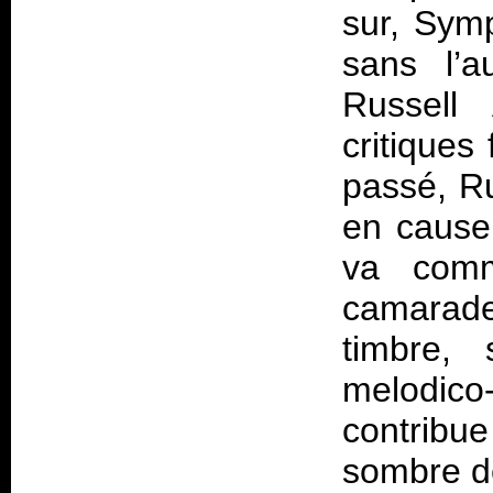
sur, Sym
sans l’a
Russell
critiques
passé, Ru
en cause 
va comm
camarade 
timbre,
melodico-
contribu