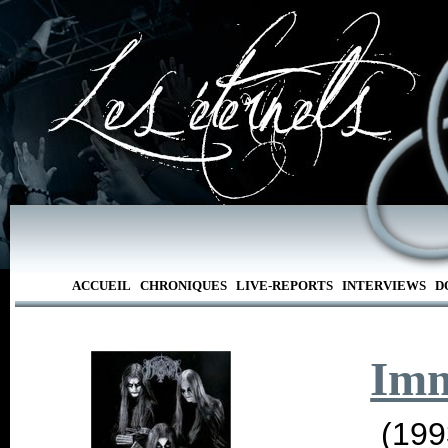
ACCUEIL
CHRONIQUES
LIVE-REPORTS
INTERVIEWS
D
Imm
(199