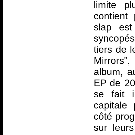
limite p
contient
slap est
syncopés
tiers de 
Mirrors"
album, au
EP de 2
se fait 
capitale
côté prog
sur leurs