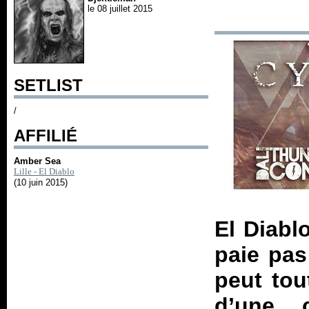
le 08 juillet 2015
SETLIST
/
AFFILIÉ
Amber Sea
Lille - El Diablo
(10 juin 2015)
El Diabl
paie pas
peut tou
d’une 