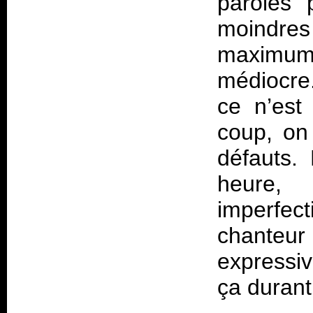
paroles 
moindres 
maximum 
médiocre.
ce n’est
coup, on
défauts.
heure,
imperfect
chanteur 
expressiv
ça durant