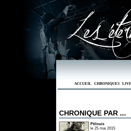
ACCUEIL
CHRONIQUES
LIV
CHRONIQUE PAR ...
Ptilouis
le 25 mai 2015