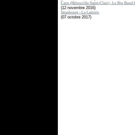
Caen (Hérouville-Saint-Clair) - Le Big Band 
(12 novembre 2016)
Strasbourg - La Laiterie
(07 octobre 2017)