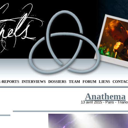
E-REPORTS
INTERVIEWS
DOSSIERS
TEAM
FORUM
LIENS
CONTAC
Anathema
13 avril 2015 - Paris - Trian