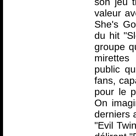
son jeu 
valeur av
She's Got
du hit "S
groupe qu
mirettes
public qu
fans, cap
pour le p
On imagi
derniers 
"Evil Twin