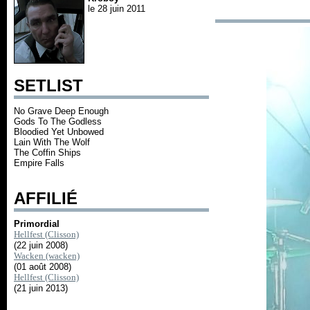
le 28 juin 2011
SETLIST
No Grave Deep Enough
Gods To The Godless
Bloodied Yet Unbowed
Lain With The Wolf
The Coffin Ships
Empire Falls
AFFILIÉ
Primordial
Hellfest (Clisson)
(22 juin 2008)
Wacken (wacken)
(01 août 2008)
Hellfest (Clisson)
(21 juin 2013)