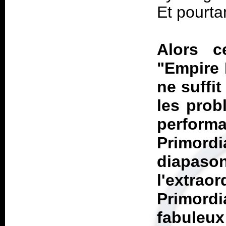
Et pourt
Alors c
"Empire 
ne suffi
les prob
performa
Primor
diapa
l'extrao
Primord
fabuleu