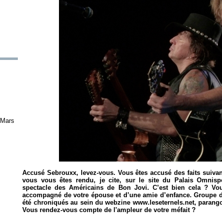
 Mars
Accusé Sebrouxx, levez-vous. Vous êtes accusé des faits suivants
vous vous êtes rendu, je cite, sur le site du Palais Omnispo
spectacle des Américains de Bon Jovi. C’est bien cela ? Vous
accompagné de votre épouse et d’une amie d’enfance. Groupe d
été chroniqués au sein du webzine www.leseternels.net, parang
Vous rendez-vous compte de l'ampleur de votre méfait ?