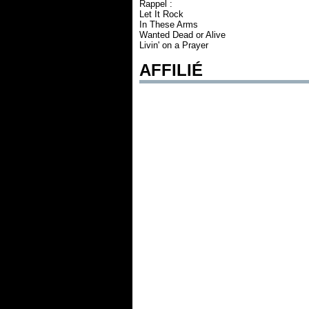
Rappel :
Let It Rock
In These Arms
Wanted Dead or Alive
Livin' on a Prayer
AFFILIÉ