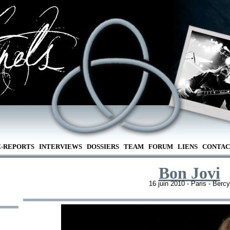
E-REPORTS
INTERVIEWS
DOSSIERS
TEAM
FORUM
LIENS
CONTAC
Bon Jovi
16 juin 2010 - Paris - Bercy