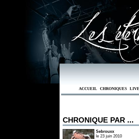
ACCUEIL
CHRONIQUES
LIV
CHRONIQUE PAR ...
Sebrouxx
le 23 juin 2010