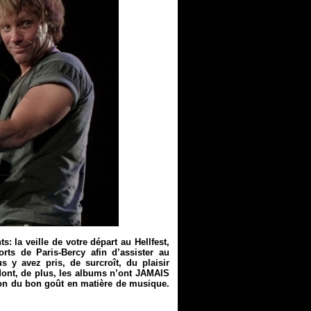
: la veille de votre départ au Hellfest,
rts de Paris-Bercy afin d’assister au
 y avez pris, de surcroît, du plaisir
ont, de plus, les albums n’ont JAMAIS
on du bon goût en matière de musique.