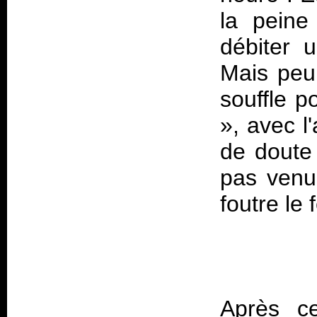
la peine 
débiter 
Mais peu 
souffle p
», avec l
de doute 
pas venu
Après c