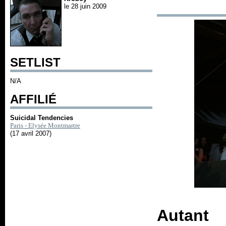
le 28 juin 2009
SETLIST
N/A
AFFILIÉ
Suicidal Tendencies
Paris - Elysée Montmartre
(17 avril 2007)
Autant