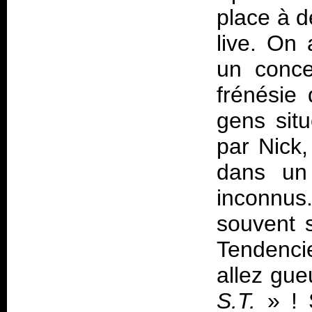
place à d
live. On 
un conce
frénésie
gens sit
par Nick
dans un 
inconnus.
souvent s
Tendenci
allez gue
S.T.
» ! 