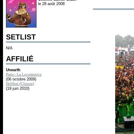
le 28 août 2008
SETLIST
N/A
AFFILIÉ
Unearth
Paris - La Locomotive
(06 octobre 2009)
Hellfest (Clisson)
(19 juin 2010)