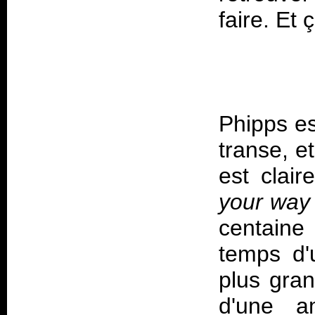
Phipps es
transe, et
est clair
your way 
centaine
temps d'u
plus gran
d'une a