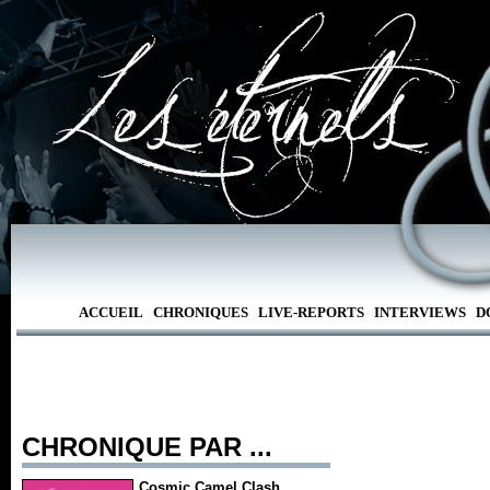
ACCUEIL
CHRONIQUES
LIVE-REPORTS
INTERVIEWS
D
CHRONIQUE PAR ...
Cosmic Camel Clash